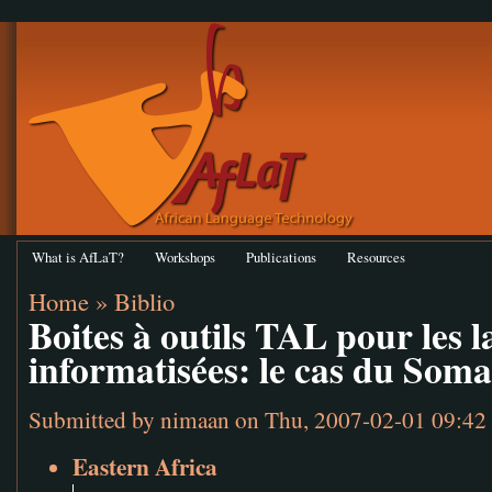
What is AfLaT?
Workshops
Publications
Resources
Home
»
Biblio
Boites à outils TAL pour les 
informatisées: le cas du Soma
Submitted by
nimaan
on Thu, 2007-02-01 09:42
Eastern Africa