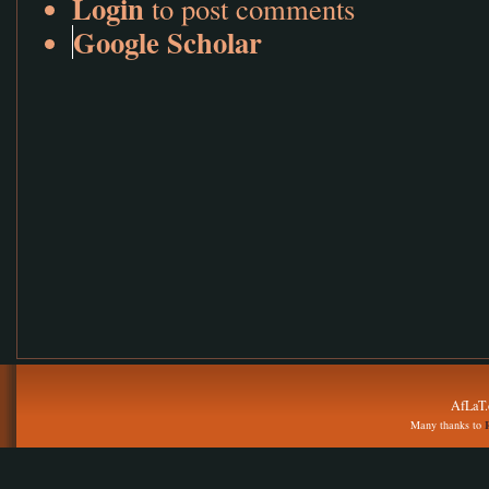
Login
to post comments
Google Scholar
AfLaT.
Many thanks to