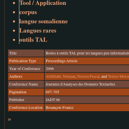
Tool / Application
corpus
langue somalienne
Langues rares
outils TAL
Title
Boites à outils TAL pour les langues peu informatisé
Publication Type
Proceedings Article
Year of Conference
2006
Authors
Abdillahi, Nimaan
,
Nocera Pascal
, and
Torres-More
Conference Name
Journées d'Analyses des Données Textuelles
Pagination
697-705
Publisher
JADT 06
Conference Location
Besançon-France
»