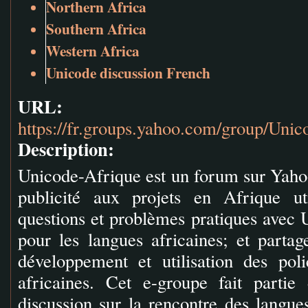
Northern Africa
Southern Africa
Western Africa
Unicode discussion French
URL:
https://fr.groups.yahoo.com/group/Unic
Description:
Unicode-Afrique est un forum sur Yahoo
publicité aux projets en Afrique uti
questions et problèmes pratiques avec U
pour les langues africaines; et partag
développement et utilisation des pol
africaines. Cet e-groupe fait parti
discussion sur la rencontre des langue