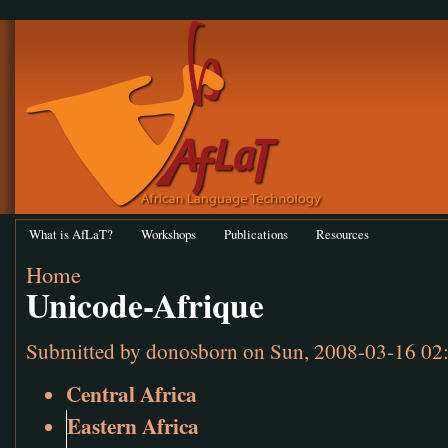
What is AfLaT?
Workshops
Publications
Resources
Home
Unicode-Afrique
Submitted by
donosborn
on Sun, 2008-03-16 02
Central Africa
Eastern Africa