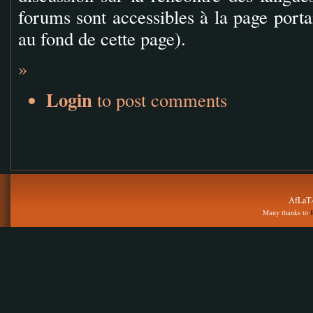
forums sont accessibles à la page porta
au fond de cette page).
»
Login
to post comments
AfLaT.
Many thanks to